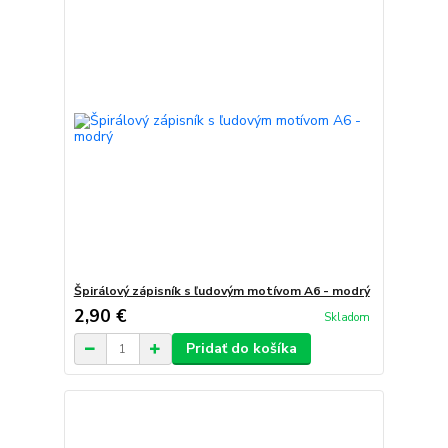
Špirálový zápisník s ľudovým motívom A6 - modrý
2,90 €
Skladom
Pridať do košíka