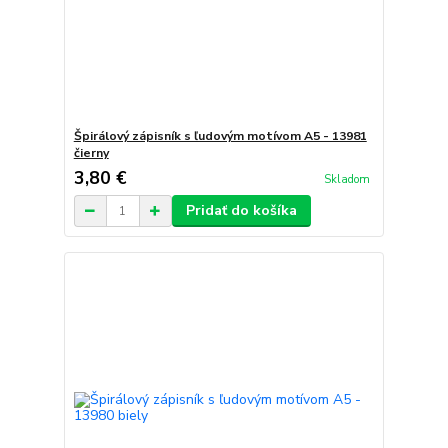
Špirálový zápisník s ľudovým motívom A5 - 13981
čierny
3,80 €
Skladom
Pridať do košíka