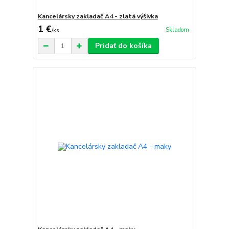
Kancelársky zakladač A4 - zlatá výšivka
1 €
Skladom
/
ks
Pridať do košíka