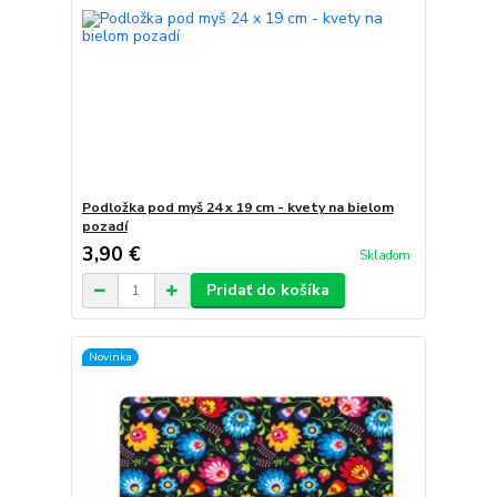
Podložka pod myš 24 x 19 cm - kvety na bielom
pozadí
3,90 €
Skladom
Pridať do košíka
Novinka