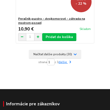
- 22 %
Peračník puzdro - dvojkomorové - záhrada na
modrom pozadí
10,90 €
Skladom
Pridať do košíka
Načítať ďalšie produkty (30)
strana
z 3
ďalšie
Informácie pre zákazníkov