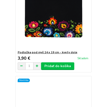
Podložka pod myš 24 x 19 cm - kvety dole
3,90 €
Skladom
Pridať do košíka
Novinka