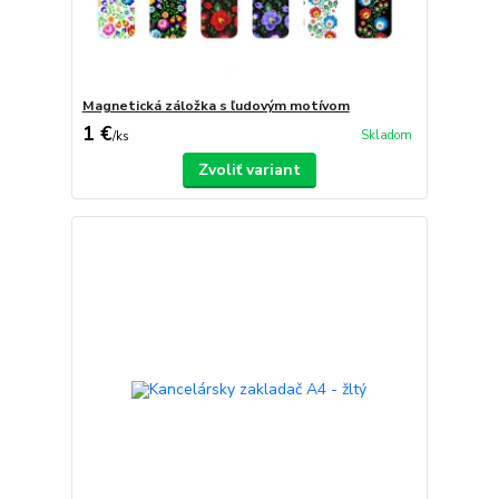
Magnetická záložka s ľudovým motívom
1 €
Skladom
/
ks
Zvoliť variant