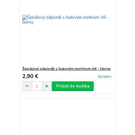
Špirálový zápisník s ľudovým motívom A6 - čierny
2,90 €
Skladom
Pridať do košíka