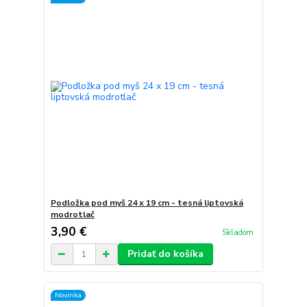
Podložka pod myš 24 x 19 cm - tesná liptovská
modrotlač
3,90 €
Skladom
Pridať do košíka
Novinka