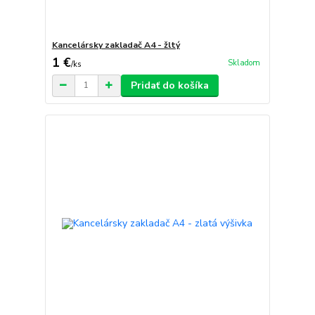
Kancelársky zakladač A4 - žltý
1 €
Skladom
/
ks
Pridať do košíka