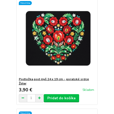
Novinka
Podložka pod myš 24 x 19 cm - goralské srdce
Ždiar
3,90 €
Skladom
Pridať do košíka
Novinka