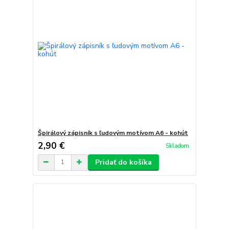
Špirálový zápisník s ľudovým motívom A6 - kohút
2,90 €
Skladom
Pridať do košíka