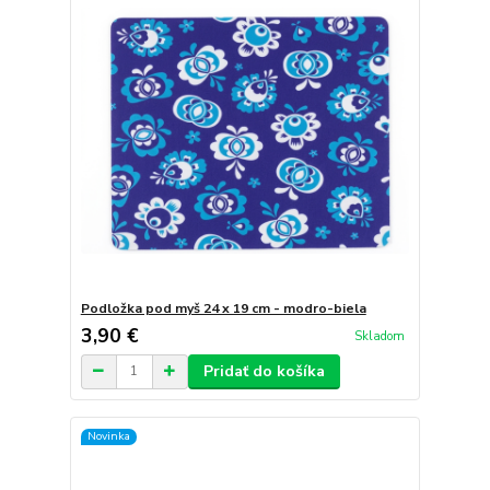
Podložka pod myš 24 x 19 cm - modro-biela
3,90 €
Skladom
Pridať do košíka
Novinka