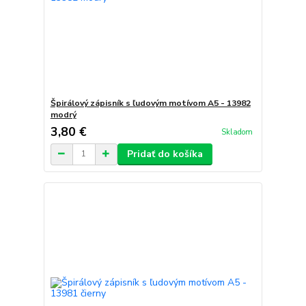
Špirálový zápisník s ľudovým motívom A5 - 13982
modrý
3,80 €
Skladom
Pridať do košíka