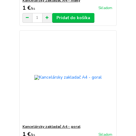
Kancelársky zakladač A4 - maky
1 €
Skladom
/
ks
Pridať do košíka
Kancelársky zakladač A4 - goral
1 €
Skladom
/
ks