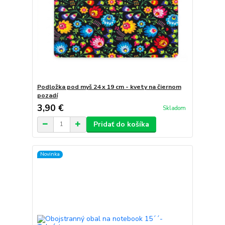
Podložka pod myš 24 x 19 cm - kvety na čiernom
pozadí
3,90 €
Skladom
Pridať do košíka
Novinka