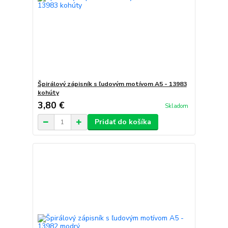
Špirálový zápisník s ľudovým motívom A5 - 13983
kohúty
3,80 €
Skladom
Pridať do košíka