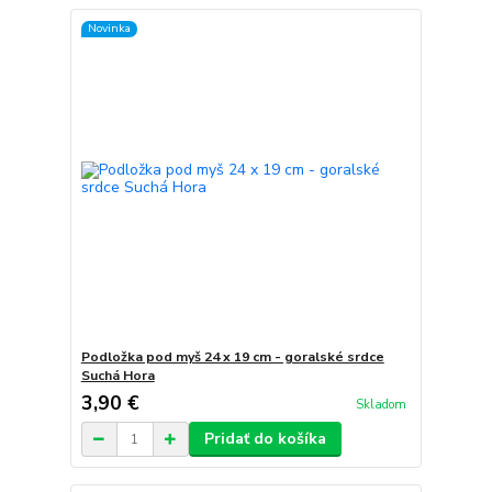
Novinka
Podložka pod myš 24 x 19 cm - goralské srdce
Suchá Hora
3,90 €
Skladom
Pridať do košíka