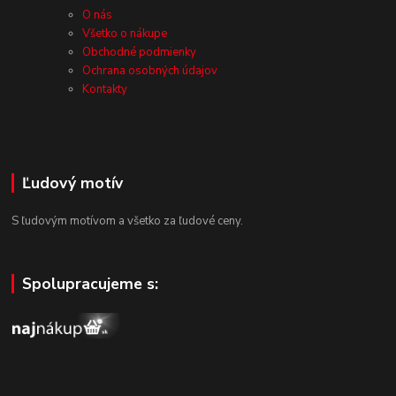
O nás
Všetko o nákupe
Obchodné podmienky
Ochrana osobných údajov
Kontakty
Ľudový motív
S ľudovým motívom a všetko za ľudové ceny.
Spolupracujeme s: