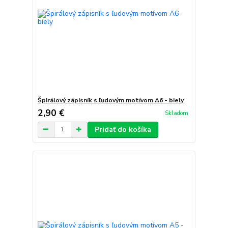
Špirálový zápisník s ľudovým motívom A6 - biely
2,90 €
Skladom
Pridať do košíka