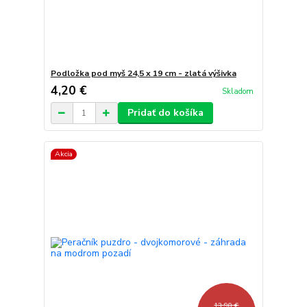
Podložka pod myš 24,5 x 19 cm - zlatá výšivka
4,20 €
Skladom
Pridať do košíka
Akcia
13,90 €