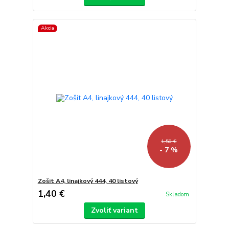
Akcia
1,50 €
- 7 %
Zošit A4, linajkový 444, 40 listový
1,40 €
Skladom
Zvoliť variant