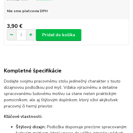
Nie sme platcovia DPH
3,90 €
Pridať do košíka
Kompletné špecifikácie
Dodajte svojmu pracovnému stolu jedinečný charakter s touto
dizajnovou podložkou pod myš. Vďaka výraznému a detailne
spracovanému ľudovému motívu sa stane nielen praktickým
pomocníkom, ale aj štýlovým doplnkom, ktorý oživí akýkoľvek
pracovný či herný priestor.
Kľúčové vlastnosti:
Štýlový dizajn:
Podložka disponuje precízne spracovaným