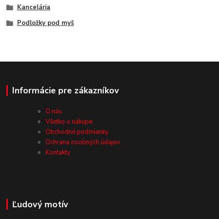
Kancelária
Podložky pod myš
Informácie pre zákazníkov
O nás
Všetko o nákupe
Obchodné podmienky
Ochrana osobných údajov
Kontakty
Ľudový motív