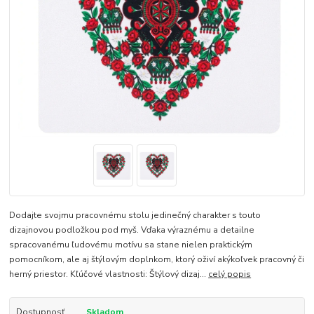
Dodajte svojmu pracovnému stolu jedinečný charakter s touto
dizajnovou podložkou pod myš. Vďaka výraznému a detailne
spracovanému ľudovému motívu sa stane nielen praktickým
pomocníkom, ale aj štýlovým doplnkom, ktorý oživí akýkoľvek pracovný či
herný priestor. Kľúčové vlastnosti: Štýlový dizaj...
celý popis
Dostupnosť
Skladom