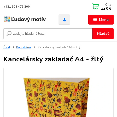
0
ks
+421 908 479 200
za
0 €
Menu
Hľadať
Úvod
Kancelária
Kancelársky zakladač A4 - žltý
Kancelársky zakladač A4 - žltý