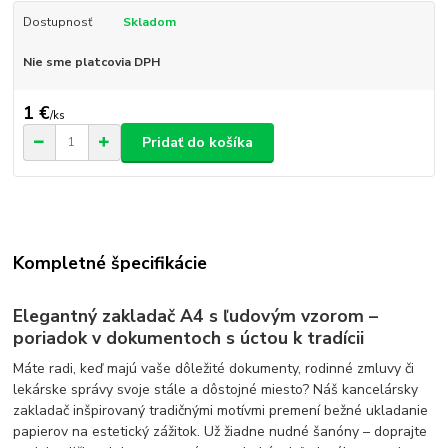
Dostupnosť
Skladom
Nie sme platcovia DPH
1 €
/
ks
Pridať do košíka
Kompletné špecifikácie
Elegantný zakladač A4 s ľudovým vzorom –
poriadok v dokumentoch s úctou k tradícii
Máte radi, keď majú vaše dôležité dokumenty, rodinné zmluvy či
lekárske správy svoje stále a dôstojné miesto? Náš kancelársky
zakladač inšpirovaný tradičnými motívmi premení bežné ukladanie
papierov na estetický zážitok. Už žiadne nudné šanóny – doprajte