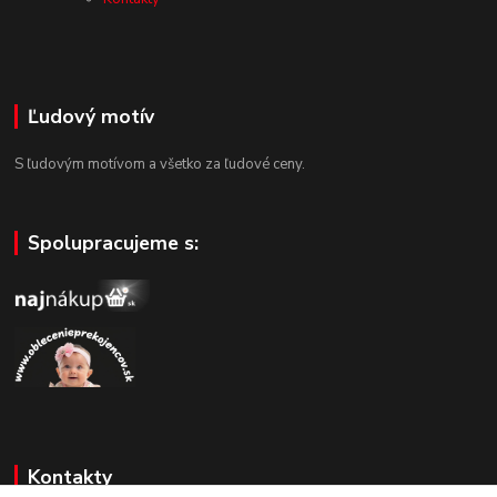
Ľudový motív
S ľudovým motívom a všetko za ľudové ceny.
Spolupracujeme s:
Kontakty