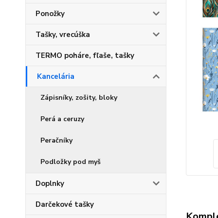
Ponožky
Tašky, vrecúška
TERMO poháre, fľaše, tašky
Kancelária
Zápisníky, zošity, bloky
Perá a ceruzy
Peračníky
Podložky pod myš
Doplnky
Darčekové tašky
Komple