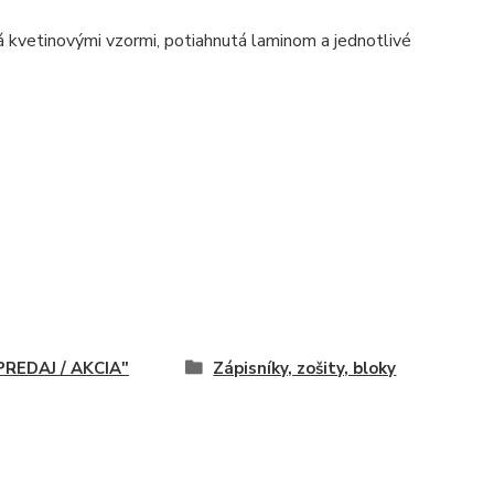
á kvetinovými vzormi, potiahnutá laminom a jednotlivé
REDAJ / AKCIA"
Zápisníky, zošity, bloky