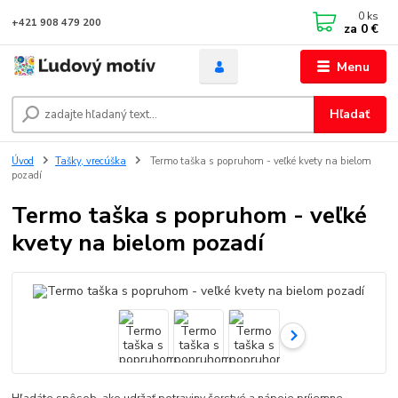
0
ks
+421 908 479 200
za
0 €
Menu
Hľadať
Úvod
Tašky, vrecúška
Termo taška s popruhom - veľké kvety na bielom
pozadí
Termo taška s popruhom - veľké
kvety na bielom pozadí