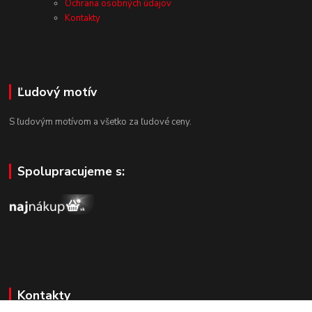
Ochrana osobných údajov
Kontakty
Ľudový motív
S ľudovým motívom a všetko za ľudové ceny.
Spolupracujeme s:
Kontakty