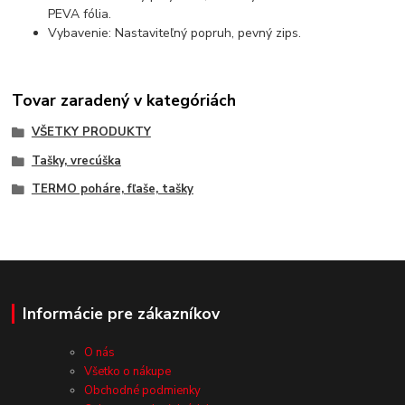
PEVA fólia.
Vybavenie: Nastaviteľný popruh, pevný zips.
Tovar zaradený v kategóriách
VŠETKY PRODUKTY
Tašky, vrecúška
TERMO poháre, fľaše, tašky
Informácie pre zákazníkov
O nás
Všetko o nákupe
Obchodné podmienky