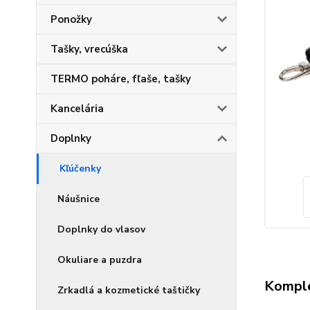
Ponožky
Tašky, vrecúška
TERMO poháre, fľaše, tašky
Kancelária
Doplnky
Kľúčenky
Náušnice
Doplnky do vlasov
Okuliare a puzdra
Komple
Zrkadlá a kozmetické taštičky