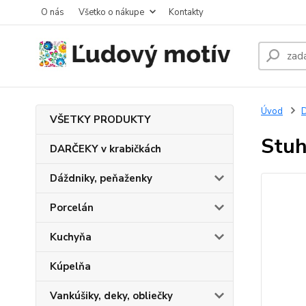
O nás
Všetko o nákupe
Kontakty
Úvod
VŠETKY PRODUKTY
Stuh
DARČEKY v krabičkách
Dáždniky, peňaženky
Porcelán
Kuchyňa
Kúpelňa
Vankúšiky, deky, obliečky