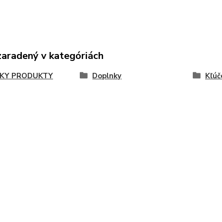
zaradený v kategóriách
KY PRODUKTY
Doplnky
Kľúč