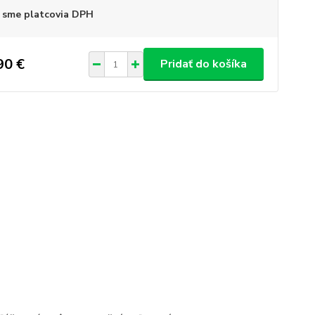
 sme platcovia DPH
90 €
Pridať do košíka