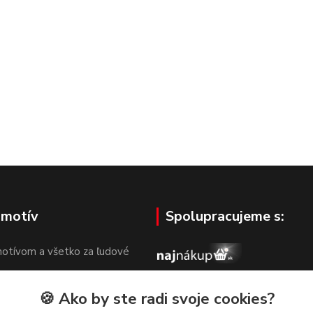
 motív
Spolupracujeme s:
otívom a všetko za ľudové
🍪 Ako by ste radi svoje cookies?