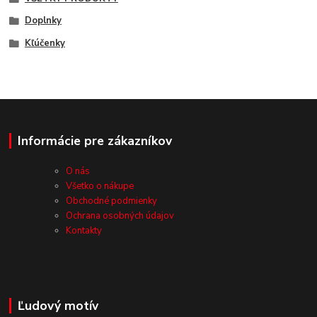
Doplnky
Kľúčenky
Informácie pre zákazníkov
O nás
Všetko o nákupe
Obchodné podmienky
Ochrana osobných údajov
Kontakty
Ľudový motív