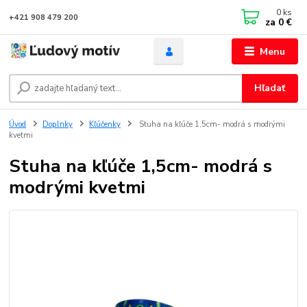
0
ks
+421 908 479 200
za
0 €
Menu
Hľadať
Úvod
Doplnky
Kľúčenky
Stuha na kľúče 1,5cm- modrá s modrými
kvetmi
Stuha na kľúče 1,5cm- modrá s
modrými kvetmi