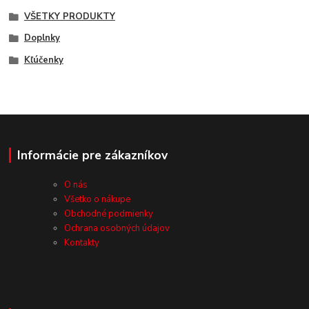
VŠETKY PRODUKTY
Doplnky
Kľúčenky
Informácie pre zákazníkov
O nás
Všetko o nákupe
Obchodné podmienky
Ochrana osobných údajov
Kontakty