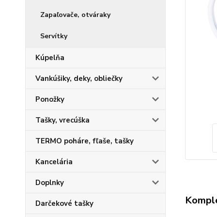
Zapaľovače, otváraky
Servítky
Kúpelňa
Vankúšiky, deky, obliečky
Ponožky
Tašky, vrecúška
TERMO poháre, fľaše, tašky
Kancelária
Doplnky
Komple
Darčekové tašky