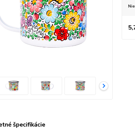
Nie
5,
tné špecifikácie