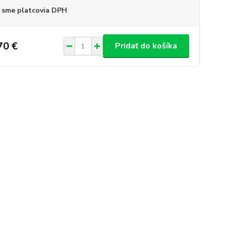
 sme platcovia DPH
70 €
Pridať do košíka