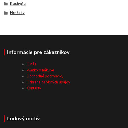
Kuchyňa
Hrnčeky
Informácie pre zákazníkov
O nás
Všetko o nákupe
Obchodné podmienky
Ochrana osobných údajov
Kontakty
Ľudový motív