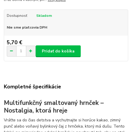
Dostupnosť
Skladom
Nie sme platcovia DPH
5,70 €
Pridať do košíka
Kompletné špecifikácie
Multifunkčný smaltovaný hrnček –
Nostalgia, ktorá hreje
Vráťte sa do čias detstva a vychutnajte si horúce kakao, zimný
punč alebo voňavý bylinkový čaj z hrnčeka, ktorý má dušu. Tento