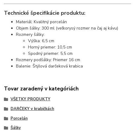
Technické špecifikácie produktu:
Materiál: Kvalitný porcelán
Objem šálky: 300 ml (veľkorysý rozmer na čaj aj kávu)
Rozmery šálky:
Výška: 6,5 cm
Horný priemer: 10,5 cm
Spodný priemer: 5,5 cm
Rozmery podšálky: Priemer 16 cm
Balenie: Štýlová darčeková krabica
Tovar zaradený v kategóriách
VŠETKY PRODUKTY
DARČEKY v krabičkách
Porcelán
Šálky