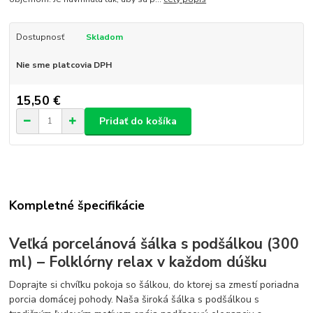
Dostupnosť
Skladom
Nie sme platcovia DPH
15,50 €
Pridať do košíka
Kompletné špecifikácie
Veľká porcelánová šálka s podšálkou (300
ml) – Folklórny relax v každom dúšku
Doprajte si chvíľku pokoja so šálkou, do ktorej sa zmestí poriadna
porcia domácej pohody. Naša široká šálka s podšálkou s