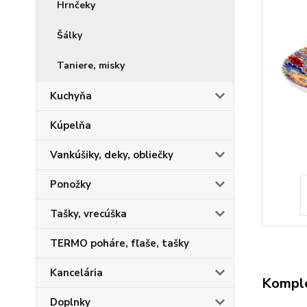
Hrnčeky
Šálky
Taniere, misky
Kuchyňa
Kúpelňa
Vankúšiky, deky, obliečky
Ponožky
Tašky, vrecúška
TERMO poháre, fľaše, tašky
Kancelária
Komple
Doplnky