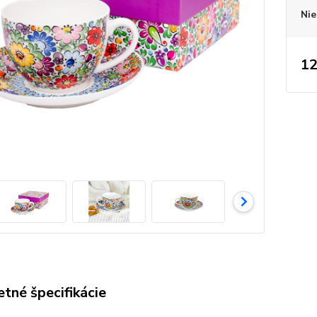
Nie
12
tné špecifikácie