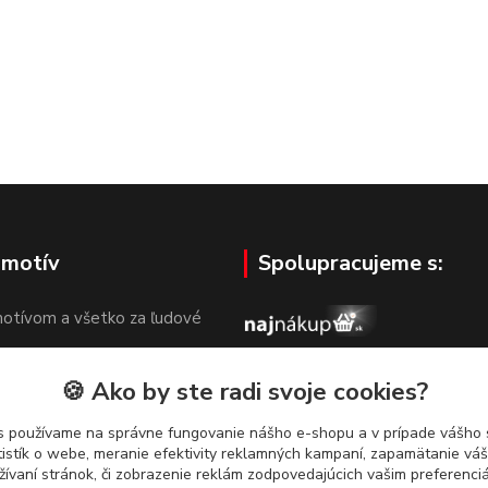
 motív
Spolupracujeme s:
otívom a všetko za ľudové
🍪 Ako by ste radi svoje cookies?
s používame na správne fungovanie nášho e-shopu a v prípade vášho s
tistík o webe, meranie efektivity reklamných kampaní, zapamätanie v
žívaní stránok, či zobrazenie reklám zodpovedajúcich vašim preferenc