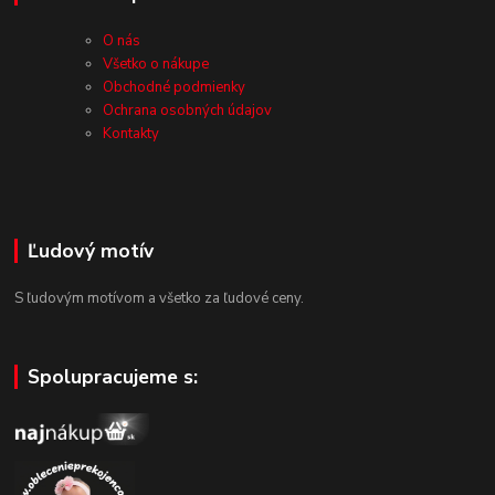
O nás
Všetko o nákupe
Obchodné podmienky
Ochrana osobných údajov
Kontakty
Ľudový motív
S ľudovým motívom a všetko za ľudové ceny.
Spolupracujeme s: