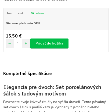
Dostupnosť
Skladom
Nie sme platcovia DPH
15,50 €
Pridať do košíka
Kompletné špecifikácie
Elegancia pre dvoch: Set porcelánových
šálok s ľudovým motívom
Povzneste svoje kávové rituály na vyššiu úroveň. Tento pôvabný
set dvoch šálok s podšálkami je vyrobený z jemného bieleho