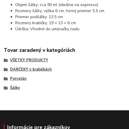
Objem šálky: cca 90 ml (ideálne na espresso)
Rozmery šálky: výška 6 cm, horný priemer 5,5 cm
Priemer podšálky: 13,5 cm
Rozmery krabičky: 19 × 13 × 6 cm
Údržba: Vhodné do umývačky riadu
Tovar zaradený v kategóriách
VŠETKY PRODUKTY
DARČEKY v krabičkách
Porcelán
Šálky
Informácie pre zákazníkov