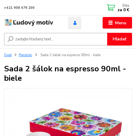
0
ks
+421 908 479 200
za
0 €
Menu
Hľadať
Úvod
Porcelán
Sada 2 šálok na espresso 90ml - biele
Sada 2 šálok na espresso 90ml -
biele