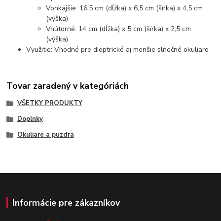
Vonkajšie: 16,5 cm (dĺžka) x 6,5 cm (šírka) x 4,5 cm
(výška)
Vnútorné: 14 cm (dĺžka) x 5 cm (šírka) x 2,5 cm
(výška)
Využitie: Vhodné pre dioptrické aj menšie slnečné okuliare
Tovar zaradený v kategóriách
VŠETKY PRODUKTY
Doplnky
Okuliare a puzdra
Informácie pre zákazníkov