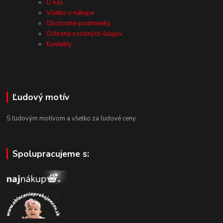
O nás
Všetko o nákupe
Obchodné podmienky
Ochrana osobných údajov
Kontakty
Ľudový motív
S ľudovým motívom a všetko za ľudové ceny.
Spolupracujeme s: