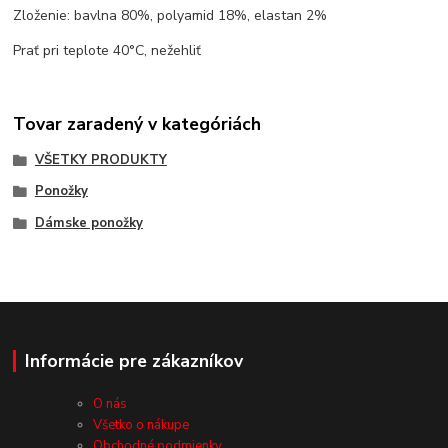
Zloženie: bavlna 80%, polyamid 18%, elastan 2%
Prať pri teplote 40°C, nežehliť
Tovar zaradený v kategóriách
VŠETKY PRODUKTY
Ponožky
Dámske ponožky
Informácie pre zákazníkov
O nás
Všetko o nákupe
Obchodné podmienky