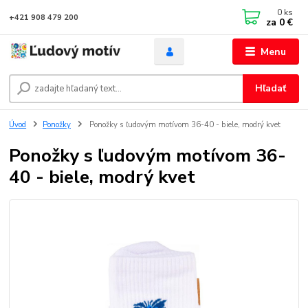
0
ks
+421 908 479 200
za
0 €
Menu
Hľadať
Úvod
Ponožky
Ponožky s ľudovým motívom 36-40 - biele, modrý kvet
Ponožky s ľudovým motívom 36-
40 - biele, modrý kvet