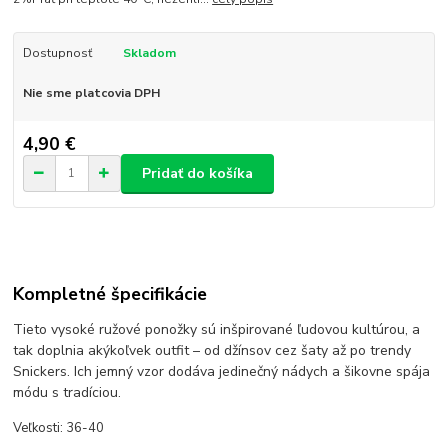
Dostupnosť
Skladom
Nie sme platcovia DPH
4,90 €
Pridať do košíka
Kompletné špecifikácie
Tieto vysoké ružové ponožky sú inšpirované ľudovou kultúrou, a
tak doplnia akýkoľvek outfit – od džínsov cez šaty až po trendy
Snickers. Ich jemný vzor dodáva jedinečný nádych a šikovne spája
módu s tradíciou.
Veľkosti: 36-40