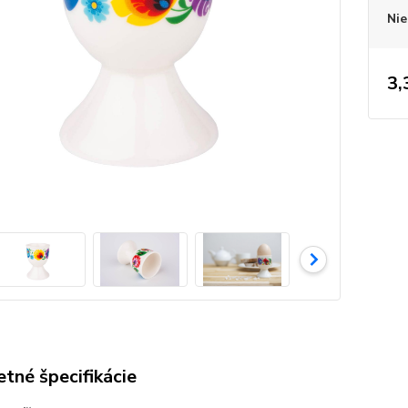
Nie
3,
tné špecifikácie