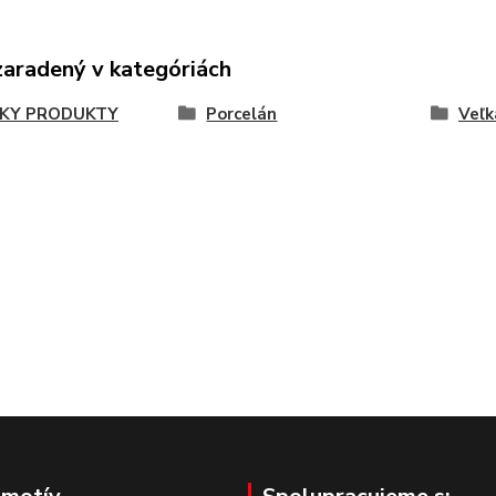
zaradený v kategóriách
KY PRODUKTY
Porcelán
Veľk