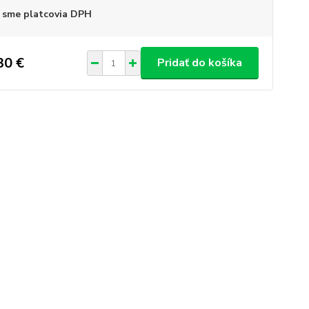
 sme platcovia DPH
30 €
Pridať do košíka