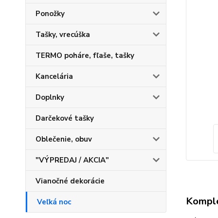
Ponožky
Tašky, vrecúška
TERMO poháre, fľaše, tašky
Kancelária
Doplnky
Darčekové tašky
Oblečenie, obuv
"VÝPREDAJ / AKCIA"
Vianočné dekorácie
Komple
Veľká noc