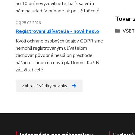
ho 10 dní nevyzdvihnete, balík sa vráti
nám na sklad. V prípade ak po...
čítať celé
Tovar 
25.03.2026
VŠET
Registrovaní užívatelia - nové heslo
Kvôli ochrane osobných údajov GDPR sme
nemohli registrovaným užívateľom
zachovať pôvodné heslá pri prechode
nášho e-shopu na novú platformu. Každý
zá...
čítať celé
Zobraziť všetky novinky