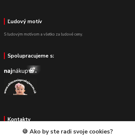
Ľudový motív
S ľudovým motívom a všetko za ľudové ceny.
Spolupracujeme s:
Kontakty
🍪 Ako by ste radi svoje cookies?
Zákaznícka podpora