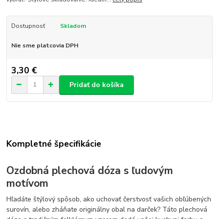
Dostupnosť
Skladom
Nie sme platcovia DPH
3,30 €
Pridať do košíka
Kompletné špecifikácie
Ozdobná plechová dóza s ľudovým
motívom
Hľadáte štýlový spôsob, ako uchovať čerstvosť vašich obľúbených
surovín, alebo zháňate originálny obal na darček? Táto plechová