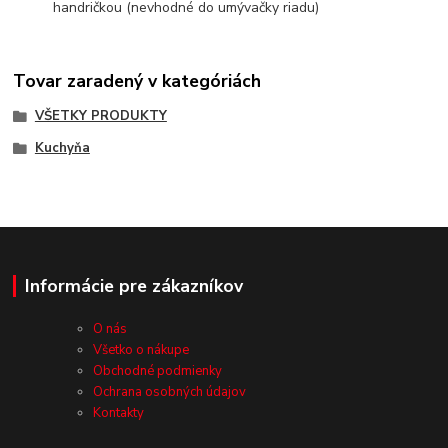
handričkou (nevhodné do umývačky riadu)
Tovar zaradený v kategóriách
VŠETKY PRODUKTY
Kuchyňa
Informácie pre zákazníkov
O nás
Všetko o nákupe
Obchodné podmienky
Ochrana osobných údajov
Kontakty