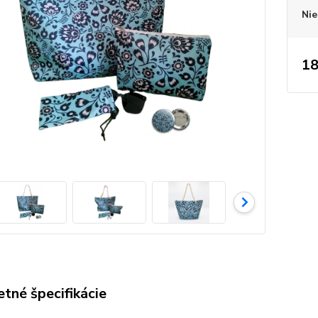
Nie
18
tné špecifikácie