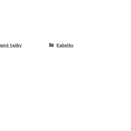
pné tašky
Kabelky