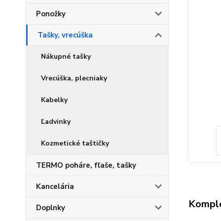
Ponožky
Tašky, vrecúška
Nákupné tašky
Vrecúška, plecniaky
Kabelky
Ľadvinky
Kozmetické taštičky
TERMO poháre, fľaše, tašky
Kancelária
Komple
Doplnky