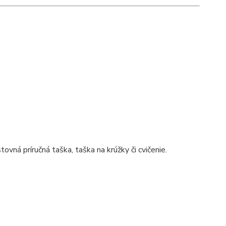
vná príručná taška, taška na krúžky či cvičenie.