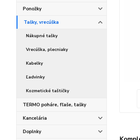
Ponožky
Tašky, vrecúška
Nákupné tašky
Vrecúška, plecniaky
Kabelky
Ľadvinky
Kozmetické taštičky
TERMO poháre, fľaše, tašky
Kancelária
Doplnky
Komple