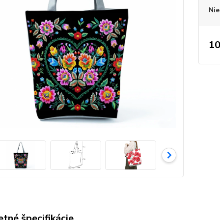
Nie
10
tné špecifikácie