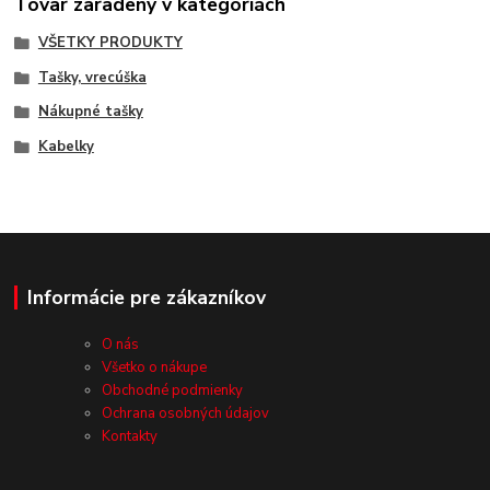
Tovar zaradený v kategóriách
VŠETKY PRODUKTY
Tašky, vrecúška
Nákupné tašky
Kabelky
Informácie pre zákazníkov
O nás
Všetko o nákupe
Obchodné podmienky
Ochrana osobných údajov
Kontakty