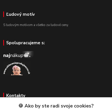
Ľudový motív
S ľudovým motívom a všetko za ľudové ceny.
Spolupracujeme s:
Kontakty
🍪 Ako by ste radi svoje cookies?
Zákaznícka podpora
+421 908 479 200