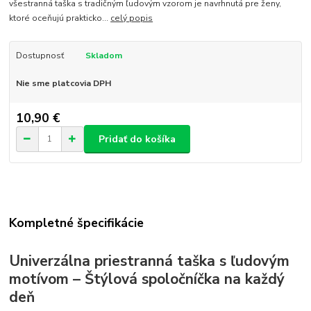
všestranná taška s tradičným ľudovým vzorom je navrhnutá pre ženy,
ktoré oceňujú prakticko...
celý popis
Dostupnosť
Skladom
Nie sme platcovia DPH
10,90 €
Pridať do košíka
Kompletné špecifikácie
Univerzálna priestranná taška s ľudovým
motívom – Štýlová spoločníčka na každý
deň