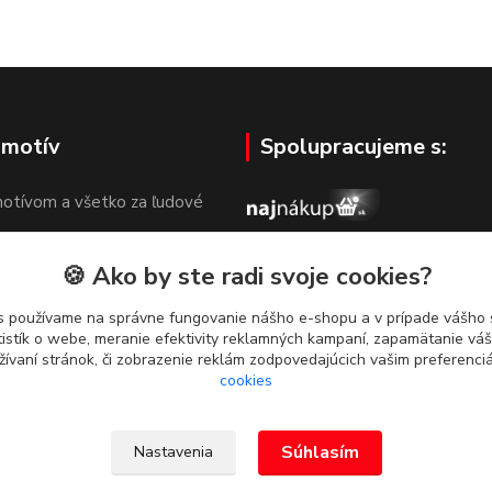
 motív
Spolupracujeme s:
otívom a všetko za ľudové
🍪 Ako by ste radi svoje cookies?
s používame na správne fungovanie nášho e-shopu a v prípade vášho s
tistík o webe, meranie efektivity reklamných kampaní, zapamätanie v
žívaní stránok, či zobrazenie reklám zodpovedajúcich vašim preferenc
cookies
Súhlasím
Nastavenia