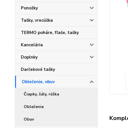
Ponožky
Tašky, vrecúška
TERMO poháre, fľaše, tašky
Kancelária
Doplnky
Darčekové tašky
Oblečenie, obuv
Čiapky, šály, rúška
Oblečenie
Komple
Obuv