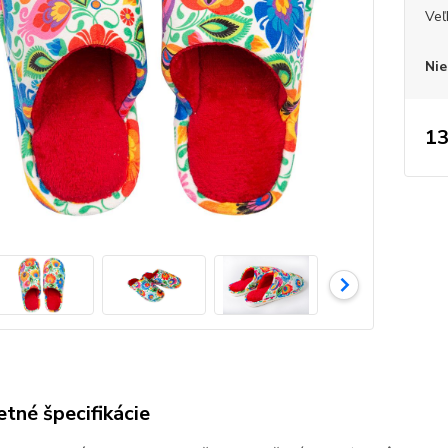
Veľ
Nie
13
tné špecifikácie