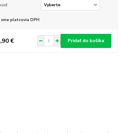
kosť
 sme platcovia DPH
,90 €
Pridať do košíka