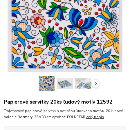
Papierové servítky 20ks ľudový motív 12592
Trojvrstvové papierové servítky s potlačou ľudového motívu. 20 kusové
balenie.Rozmery: 33 x 33 cmVýrobca: FOLKSTAR
celý popis