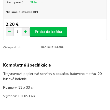
Dostupnosť
Skladom
Nie sme platcovia DPH
2,20 €
Pridať do košíka
Číslo produktu:
5901845109659
Kompletné špecifikácie
Trojvrstvové papierové servítky s potlačou ľudového motívu. 20
kusové balenie.
Rozmery: 33 x 33 cm
Výrobca: FOLKSTAR