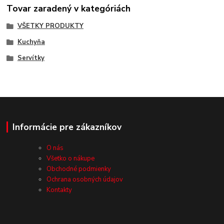
Tovar zaradený v kategóriách
VŠETKY PRODUKTY
Kuchyňa
Servítky
Informácie pre zákazníkov
O nás
Všetko o nákupe
Obchodné podmienky
Ochrana osobných údajov
Kontakty