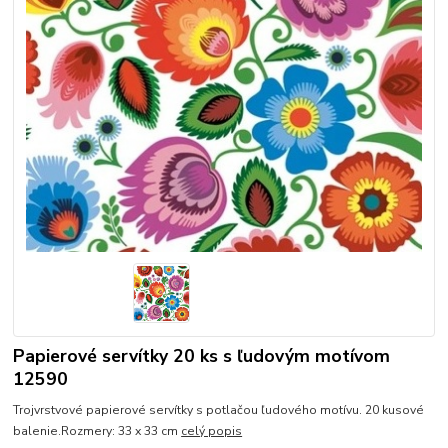
Papierové servítky 20 ks s ľudovým motívom
12590
Trojvrstvové papierové servítky s potlačou ľudového motívu. 20 kusové
balenie.Rozmery: 33 x 33 cm
celý popis