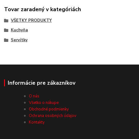
Tovar zaradený v kategóriách
VŠETKY PRODUKTY
Kuchyňa
Servítky
Informácie pre zákazníkov
O nás
Všetko o nákupe
Obchodné podmienky
Ochrana osobných údajov
Kontakty