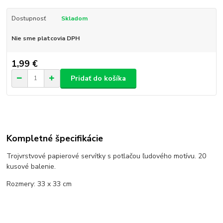
Dostupnosť
Skladom
Nie sme platcovia DPH
1,99 €
Pridať do košíka
Kompletné špecifikácie
Trojvrstvové papierové servítky s potlačou ľudového motívu. 20
kusové balenie.
Rozmery: 33 x 33 cm