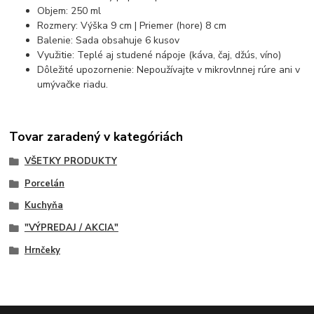
Objem: 250 ml
Rozmery: Výška 9 cm | Priemer (hore) 8 cm
Balenie: Sada obsahuje 6 kusov
Využitie: Teplé aj studené nápoje (káva, čaj, džús, víno)
Dôležité upozornenie: Nepoužívajte v mikrovlnnej rúre ani v
umývačke riadu.
Tovar zaradený v kategóriách
VŠETKY PRODUKTY
Porcelán
Kuchyňa
"VÝPREDAJ / AKCIA"
Hrnčeky