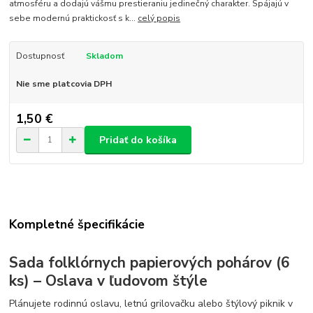
atmosféru a dodajú vášmu prestieraniu jedinečný charakter. Spájajú v
sebe modernú praktickosť s k...
celý popis
Dostupnosť
Skladom
Nie sme platcovia DPH
1,50 €
Pridať do košíka
Kompletné špecifikácie
Sada folklórnych papierových pohárov (6
ks) – Oslava v ľudovom štýle
Plánujete rodinnú oslavu, letnú grilovačku alebo štýlový piknik v