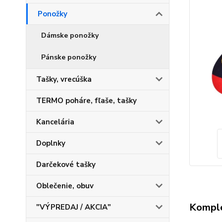
Ponožky
Dámske ponožky
Pánske ponožky
Tašky, vrecúška
TERMO poháre, fľaše, tašky
Kancelária
Doplnky
Darčekové tašky
Oblečenie, obuv
Komple
"VÝPREDAJ / AKCIA"