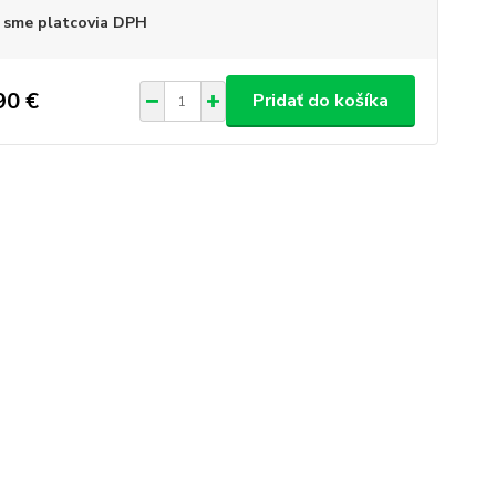
 sme platcovia DPH
90 €
Pridať do košíka