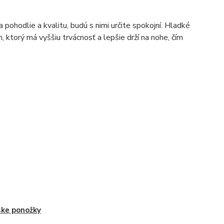
 pohodlie a kvalitu, budú s nimi určite spokojní. Hladké
torý má vyššiu trvácnosť a lepšie drží na nohe, čím
ke ponožky