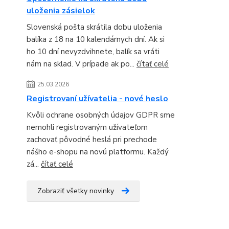
uloženia zásielok
Slovenská pošta skrátila dobu uloženia
balíka z 18 na 10 kalendárnych dní. Ak si
ho 10 dní nevyzdvihnete, balík sa vráti
nám na sklad. V prípade ak po...
čítať celé
25.03.2026
Registrovaní užívatelia - nové heslo
Kvôli ochrane osobných údajov GDPR sme
nemohli registrovaným užívateľom
zachovať pôvodné heslá pri prechode
nášho e-shopu na novú platformu. Každý
zá...
čítať celé
Zobraziť všetky novinky