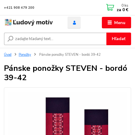
0
ks
+421 908 479 200
za
0 €
Menu
Hľadať
Úvod
Ponožky
Pánske ponožky STEVEN - bordó 39-42
Pánske ponožky STEVEN - bordó
39-42