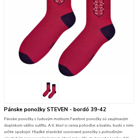
Pánske ponožky STEVEN - bordó 39-42
Pánske ponožky s ľudovým motívom.Farebné ponožky sú zaujímavým
doplnkom vášho outfitu. A tí, ktorí si cenia pohodlie a kvalitu, budú s nimi
určite spokojní. Hladké elastické vzorované ponožky s pohodlným