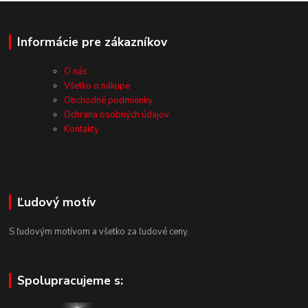
Informácie pre zákazníkov
O nás
Všetko o nákupe
Obchodné podmienky
Ochrana osobných údajov
Kontakty
Ľudový motív
S ľudovým motívom a všetko za ľudové ceny.
Spolupracujeme s: