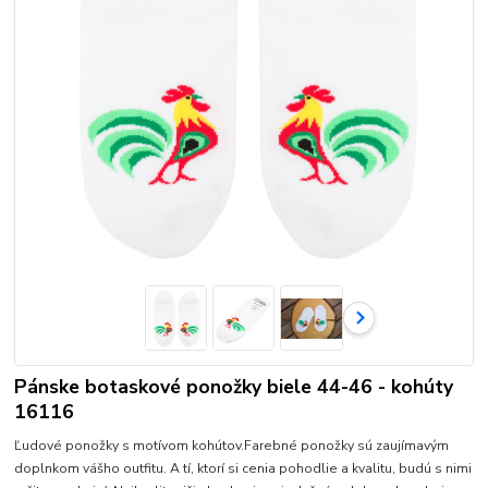
Pánske botaskové ponožky biele 44-46 - kohúty
16116
Ľudové ponožky s motívom kohútov.Farebné ponožky sú zaujímavým
doplnkom vášho outfitu. A tí, ktorí si cenia pohodlie a kvalitu, budú s nimi