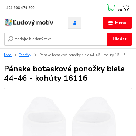
0
ks
+421 908 479 200
za
0 €
Menu
Hľadať
Úvod
Ponožky
Pánske botaskové ponožky biele 44-46 - kohúty 16116
Pánske botaskové ponožky biele
44-46 - kohúty 16116