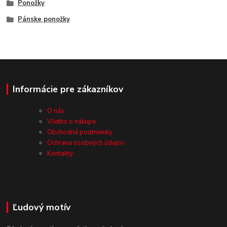
Ponožky
Pánske ponožky
Informácie pre zákazníkov
O nás
Všetko o nákupe
Obchodné podmienky
Ochrana osobných údajov
Kontakty
Ľudový motív