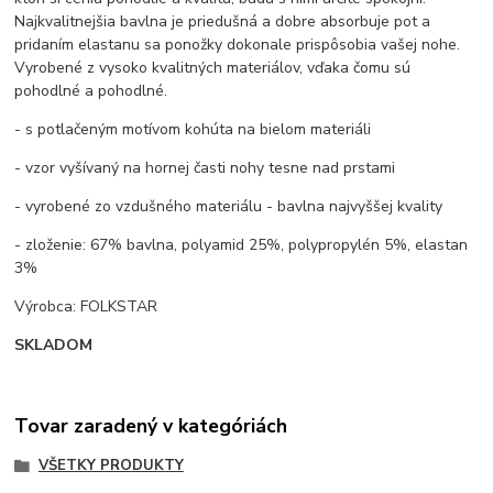
Najkvalitnejšia bavlna je priedušná a dobre absorbuje pot a
pridaním elastanu sa ponožky dokonale prispôsobia vašej nohe.
Vyrobené z vysoko kvalitných materiálov, vďaka čomu sú
pohodlné a pohodlné.
- s potlačeným motívom kohúta na bielom materiáli
- vzor vyšívaný na hornej časti nohy tesne nad prstami
- vyrobené zo vzdušného materiálu - bavlna najvyššej kvality
- zloženie: 67% bavlna, polyamid 25%, polypropylén 5%, elastan
3%
Výrobca: FOLKSTAR
SKLADOM
Tovar zaradený v kategóriách
VŠETKY PRODUKTY