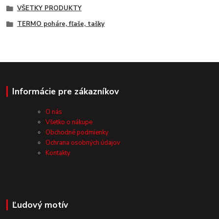
VŠETKY PRODUKTY
TERMO poháre, fľaše, tašky
Informácie pre zákazníkov
O nás
Všetko o nákupe
Obchodné podmienky
Ochrana osobných údajov
Kontakty
Ľudový motív