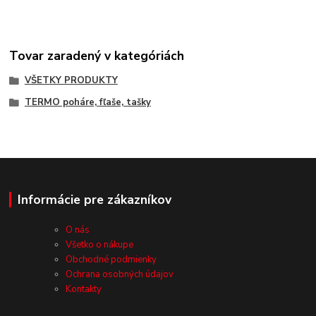
Tovar zaradený v kategóriách
VŠETKY PRODUKTY
TERMO poháre, fľaše, tašky
Informácie pre zákazníkov
O nás
Všetko o nákupe
Obchodné podmienky
Ochrana osobných údajov
Kontakty