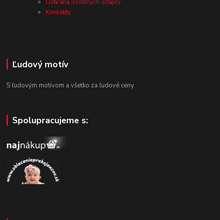
Ochrana osobných údajov
Kontakty
Ľudový motív
S ľudovým motívom a všetko za ľudové ceny.
Spolupracujeme s: