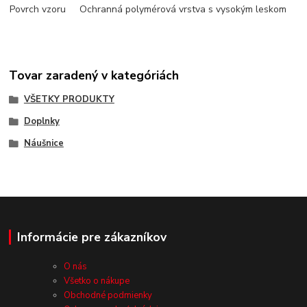
Povrch vzoru
Ochranná polymérová vrstva s vysokým leskom
Tovar zaradený v kategóriách
VŠETKY PRODUKTY
Doplnky
Náušnice
Informácie pre zákazníkov
O nás
Všetko o nákupe
Obchodné podmienky