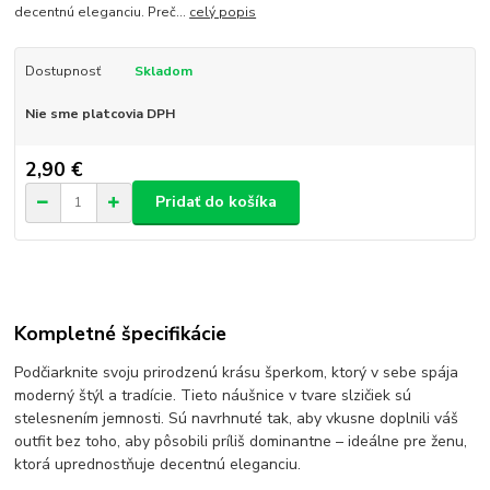
decentnú eleganciu. Preč...
celý popis
Dostupnosť
Skladom
Nie sme platcovia DPH
2,90 €
Pridať do košíka
Kompletné špecifikácie
Podčiarknite svoju prirodzenú krásu šperkom, ktorý v sebe spája
moderný štýl a tradície. Tieto náušnice v tvare slzičiek sú
stelesnením jemnosti. Sú navrhnuté tak, aby vkusne doplnili váš
outfit bez toho, aby pôsobili príliš dominantne – ideálne pre ženu,
ktorá uprednostňuje decentnú eleganciu.