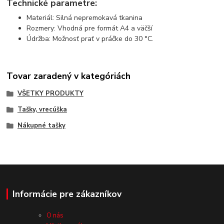
Technické parametre:
Materiál: Silná nepremokavá tkanina
Rozmery: Vhodná pre formát A4 a väčší
Údržba: Možnosť prať v práčke do 30 °C.
Tovar zaradený v kategóriách
VŠETKY PRODUKTY
Tašky, vrecúška
Nákupné tašky
Informácie pre zákazníkov
O nás