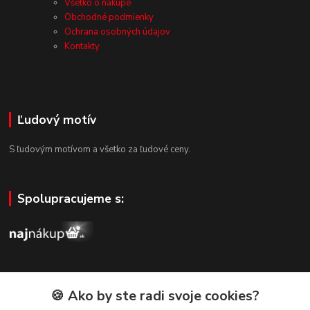
Všetko o nákupe
Obchodné podmienky
Ochrana osobných údajov
Kontakty
Ľudový motív
S ľudovým motívom a všetko za ľudové ceny.
Spolupracujeme s:
🍪 Ako by ste radi svoje cookies?