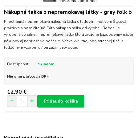
Nákupná taška z nepremokavej látky - grey folk b
Priestranná nepremokavá nákupná taška s ľudovým motívom Štýlová,
praktická a nezničiteľná. Táto nákupná taška od výrobcu Bertoni je
vyrobená zo silnej, nepremokavej látky, ktorá zvládne každodenný nápor
nákupov aj nepriaznivé počasie. Vďaka kvalitnej obojstrannej tlači s
folklórnym vzorom s ňou zaži...
celý popis
Dostupnosť
Skladom
Nie sme platcovia DPH
12,90 €
Pridať do košíka