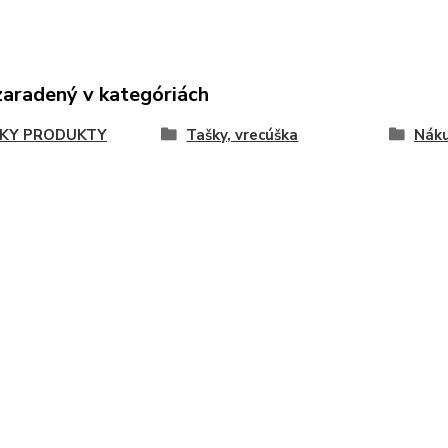
zaradený v kategóriách
KY PRODUKTY
Tašky, vrecúška
Náku