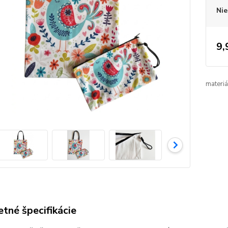
Nie
9,
materiá
tné špecifikácie