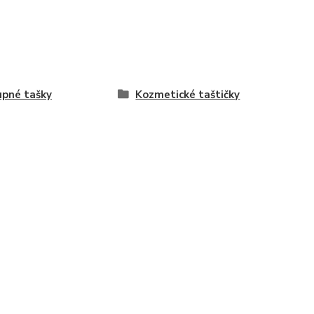
pné tašky
Kozmetické taštičky