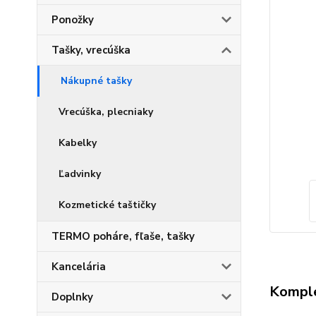
Ponožky
Tašky, vrecúška
Nákupné tašky
Vrecúška, plecniaky
Kabelky
Ľadvinky
Kozmetické taštičky
TERMO poháre, fľaše, tašky
Kancelária
Komple
Doplnky