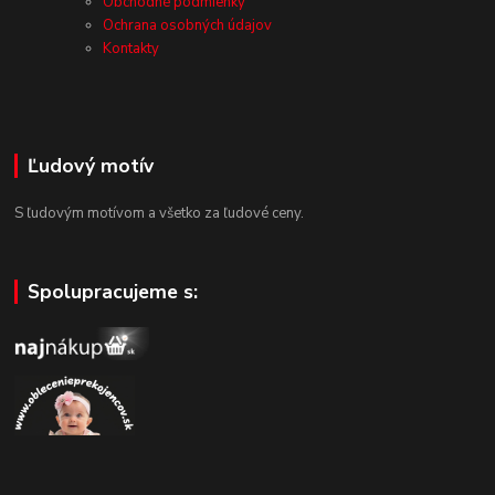
Obchodné podmienky
Ochrana osobných údajov
Kontakty
Ľudový motív
S ľudovým motívom a všetko za ľudové ceny.
Spolupracujeme s: