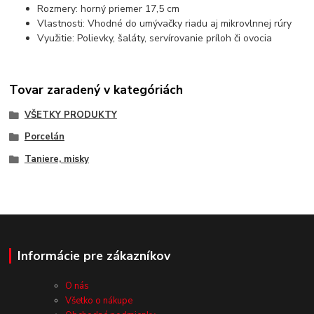
Rozmery: horný priemer 17,5 cm
Vlastnosti: Vhodné do umývačky riadu aj mikrovlnnej rúry
Využitie: Polievky, šaláty, servírovanie príloh či ovocia
Tovar zaradený v kategóriách
VŠETKY PRODUKTY
Porcelán
Taniere, misky
Informácie pre zákazníkov
O nás
Všetko o nákupe