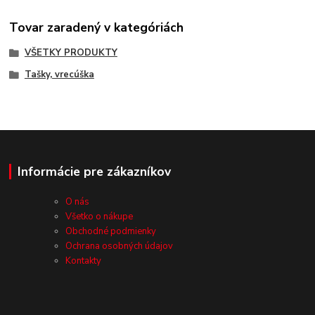
Tovar zaradený v kategóriách
VŠETKY PRODUKTY
Tašky, vrecúška
Informácie pre zákazníkov
O nás
Všetko o nákupe
Obchodné podmienky
Ochrana osobných údajov
Kontakty