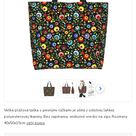
Veľká plážová taška s pevnými rúčkami je ušitá z odolnej ľahkej
polyesterovej tkaniny. Bez zapínania, vnútorné vrecko na zips.Rozmery:
40x50x15cm
celý popis