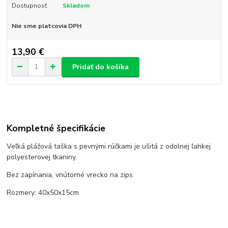
Dostupnosť
Skladom
Nie sme platcovia DPH
13,90 €
Pridať do košíka
Kompletné špecifikácie
Veľká plážová taška s pevnými rúčkami je ušitá z odolnej ľahkej
polyesterovej tkaniny.
Bez zapínania, vnútorné vrecko na zips.
Rozmery: 40x50x15cm