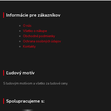
Informácie pre zákazníkov
O nás
Všetko o nákupe
Obchodné podmienky
Ochrana osobných údajov
Kontakty
Ľudový motív
S ľudovým motívom a všetko za ľudové ceny.
Spolupracujeme s: