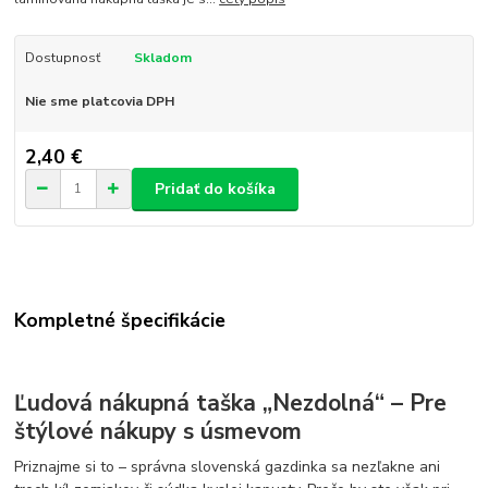
Dostupnosť
Skladom
Nie sme platcovia DPH
2,40 €
Pridať do košíka
Kompletné špecifikácie
Ľudová nákupná taška „Nezdolná“ – Pre
štýlové nákupy s úsmevom
Priznajme si to – správna slovenská gazdinka sa nezľakne ani