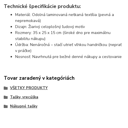
Technické špecifikácie produktu:
Materiál: Odolná laminovaná netkaná textília (pevná a
nepremokavá)
Dizajn: Žiarivý celoplošný ľudový motív
Rozmery: 35 x 25 x 15 cm (široké dno pre maximálnu
stabilitu nákupu)
Údržba: Nenáročná – stačí utrieť vlhkou handričkou (neprať
v práčke)
Nosnosť: Navrhnutá pre bežné denné nákupy a cestovanie
Tovar zaradený v kategóriách
VŠETKY PRODUKTY
Tašky, vrecúška
Nákupné tašky