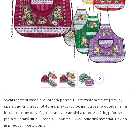
Vychutnajte si varenie v úplnom pohodlí. Táto zástera z čistej bavlny
spája tradičnú krásu folklóru s praktickou ochranou vášho oblečenia. Je
to kúsok, ktorý do vašej kuchyne vnesie štýl a urobí z každej prípravy
jedla príjemný rituál. Prečo si ju vybrať? 100% prírodný materiál: Bavlna
je priedušn...
celý popis