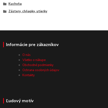
Kuchyňa
Zástery, chňapky, utierky
Informácie pre zákazníkov
O nás
Všetko o nákupe
Obchodné podmienky
Ochrana osobných údajov
Kontakty
Ľudový motív