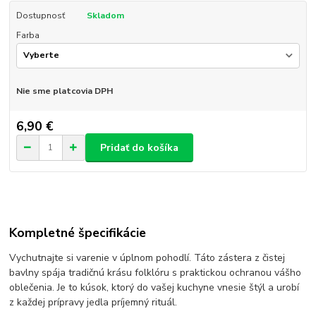
Dostupnosť
Skladom
Farba
Nie sme platcovia DPH
6,90 €
Pridať do košíka
Kompletné špecifikácie
Vychutnajte si varenie v úplnom pohodlí. Táto zástera z čistej
bavlny spája tradičnú krásu folklóru s praktickou ochranou vášho
oblečenia. Je to kúsok, ktorý do vašej kuchyne vnesie štýl a urobí
z každej prípravy jedla príjemný rituál.