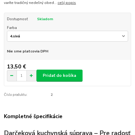
varíte tradičný nedeľný obed...
celý popis
Dostupnosť
Skladom
Farba
Nie sme platcovia DPH
13,50 €
Pridať do košíka
Číslo produktu:
2
Kompletné špecifikácie
Darčeková kuchynská súprava – Pre radosť