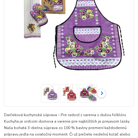
Darčeková kuchynská súprava – Pre radosť z varenia s dušou folklóru
Kuchyňa je srdcom domova a varenie pre najbližších je prejavom lásky.
Naša bohatá 3-dielna súprava zo 100 % bavlny premení každodennú
prípravu jedla na sviatočný moment. Či už pečiete nedeľný koláč alebo