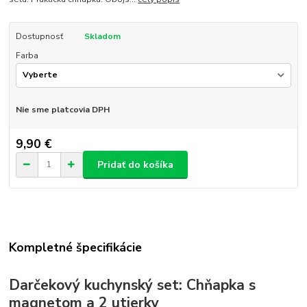
Dostupnosť
Skladom
Farba
Nie sme platcovia DPH
9,90 €
Pridať do košíka
Kompletné špecifikácie
Darčekový kuchynský set: Chňapka s
magnetom a 2 utierky