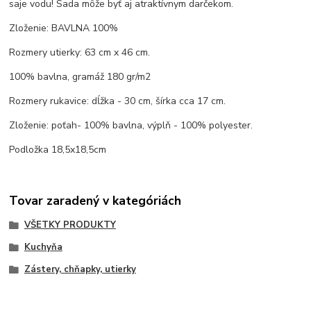
saje vodu! Sada môže byť aj atraktívnym darčekom.
Zloženie: BAVLNA 100%
Rozmery utierky: 63 cm x 46 cm.
100% bavlna, gramáž 180 gr/m2
Rozmery rukavice: dĺžka - 30 cm, šírka cca 17 cm.
Zloženie: poťah- 100% bavlna, výplň - 100% polyester.
Podložka 18,5x18,5cm
Tovar zaradený v kategóriách
VŠETKY PRODUKTY
Kuchyňa
Zástery, chňapky, utierky