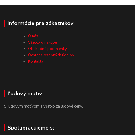
Informácie pre zákazníkov
O nás
Všetko o nákupe
Obchodné podmienky
Ochrana osobných údajov
Kontakty
Ľudový motív
S ľudovým motívom a všetko za ľudové ceny.
Spolupracujeme s: