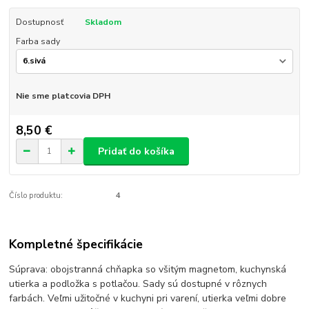
Dostupnosť
Skladom
Farba sady
Nie sme platcovia DPH
8,50 €
Pridať do košíka
Číslo produktu:
4
Kompletné špecifikácie
Súprava: obojstranná chňapka so všitým magnetom, kuchynská
utierka a podložka s potlačou. Sady sú dostupné v rôznych
farbách. Veľmi užitočné v kuchyni pri varení, utierka veľmi dobre