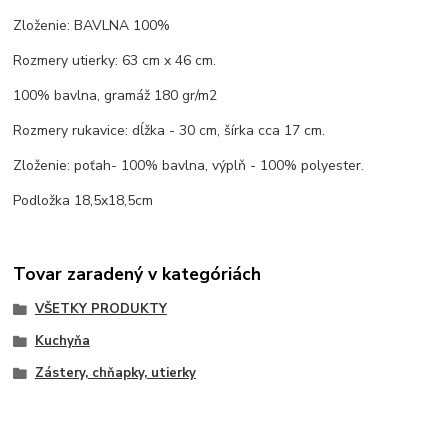
Zloženie: BAVLNA 100%
Rozmery utierky: 63 cm x 46 cm.
100% bavlna, gramáž 180 gr/m2
Rozmery rukavice: dĺžka - 30 cm, šírka cca 17 cm.
Zloženie: poťah- 100% bavlna, výplň - 100% polyester.
Podložka 18,5x18,5cm
Tovar zaradený v kategóriách
VŠETKY PRODUKTY
Kuchyňa
Zástery, chňapky, utierky