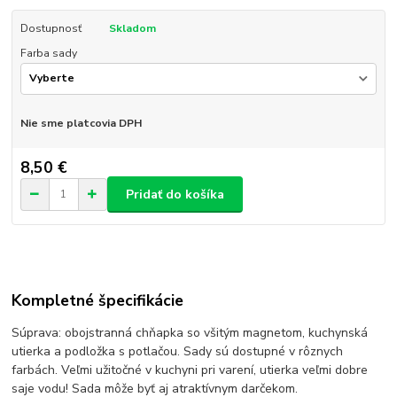
Dostupnosť
Skladom
Farba sady
Nie sme platcovia DPH
8,50 €
Pridať do košíka
Kompletné špecifikácie
Súprava: obojstranná chňapka so všitým magnetom, kuchynská
utierka a podložka s potlačou. Sady sú dostupné v rôznych
farbách. Veľmi užitočné v kuchyni pri varení, utierka veľmi dobre
saje vodu! Sada môže byť aj atraktívnym darčekom.