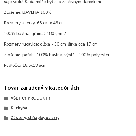
saje vodu! Sada môže byť aj atraktívnym darčekom.
Zloženie: BAVLNA 100%
Rozmery utierky: 63 cm x 46 cm.
100% bavlna, gramáž 180 gr/m2
Rozmery rukavice: dĺžka - 30 cm, šírka cca 17 cm.
Zloženie: poťah- 100% bavlna, výplň - 100% polyester.
Podložka 18,5x18,5cm
Tovar zaradený v kategóriách
VŠETKY PRODUKTY
Kuchyňa
Zástery, chňapky, utierky