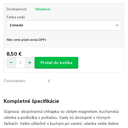
Dostupnosť
Skladom
Farba sady
Nie sme platcovia DPH
8,50 €
Pridať do košíka
Číslo produktu:
1
Kompletné špecifikácie
Súprava: obojstranná chňapka so všitým magnetom, kuchynská
utierka a podložka s potlačou. Sady sú dostupné v rôznych
farbách. Veľmi užitočné v kuchyni pri varení, utierka veľmi dobre