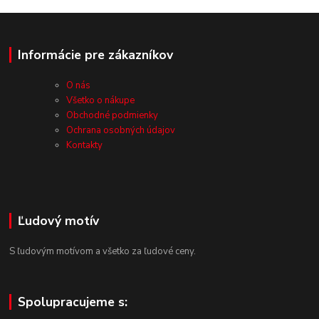
Informácie pre zákazníkov
O nás
Všetko o nákupe
Obchodné podmienky
Ochrana osobných údajov
Kontakty
Ľudový motív
S ľudovým motívom a všetko za ľudové ceny.
Spolupracujeme s: