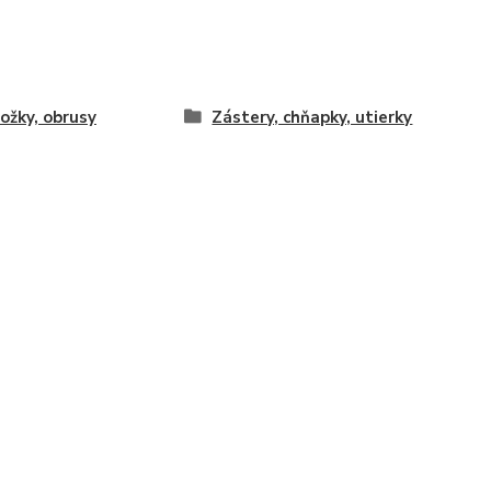
ožky, obrusy
Zástery, chňapky, utierky