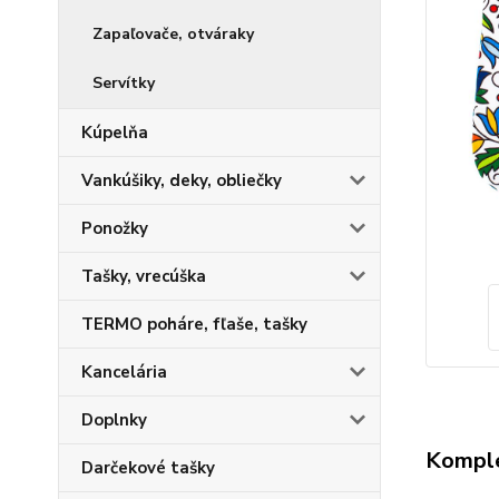
Zapaľovače, otváraky
Servítky
Kúpelňa
Vankúšiky, deky, obliečky
Ponožky
Tašky, vrecúška
TERMO poháre, fľaše, tašky
Kancelária
Doplnky
Komple
Darčekové tašky