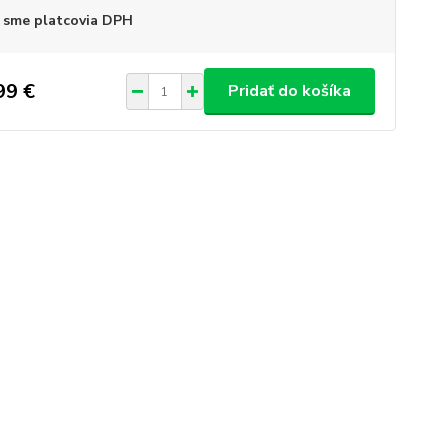
 sme platcovia DPH
99 €
Pridať do košíka