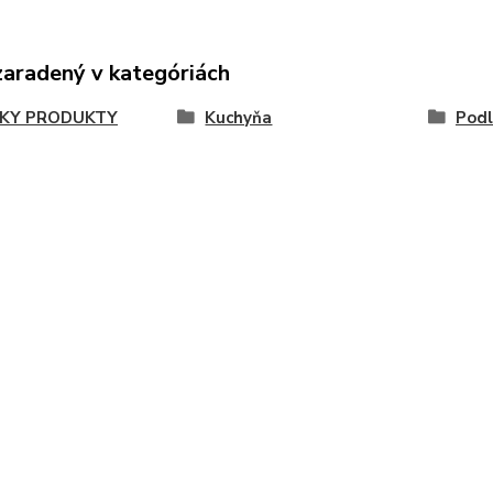
zaradený v kategóriách
KY PRODUKTY
Kuchyňa
Podl