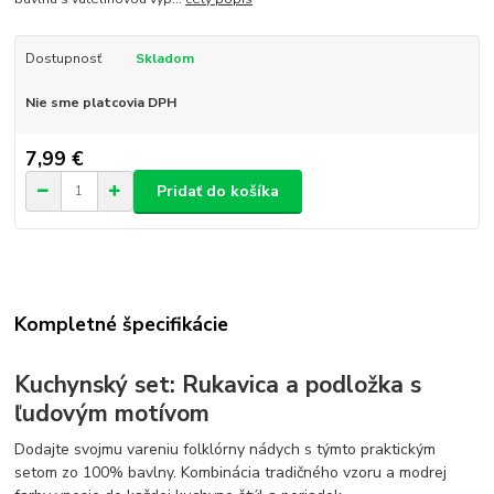
Dostupnosť
Skladom
Nie sme platcovia DPH
7,99 €
Pridať do košíka
Kompletné špecifikácie
Kuchynský set: Rukavica a podložka s
ľudovým motívom
Dodajte svojmu vareniu folklórny nádych s týmto praktickým
setom zo 100% bavlny. Kombinácia tradičného vzoru a modrej