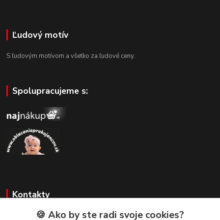
Ľudový motív
S ľudovým motívom a všetko za ľudové ceny.
Spolupracujeme s:
Kontakty
🍪 Ako by ste radi svoje cookies?
Zákaznícka podpora