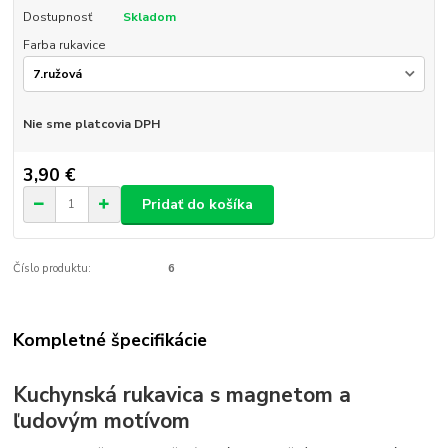
Dostupnosť
Skladom
Farba rukavice
Nie sme platcovia DPH
3,90 €
Pridať do košíka
Číslo produktu:
6
Kompletné špecifikácie
Kuchynská rukavica s magnetom a
ľudovým motívom