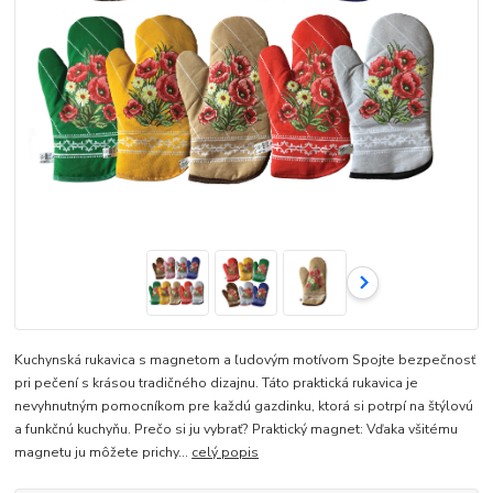
Kuchynská rukavica s magnetom a ľudovým motívom Spojte bezpečnosť
pri pečení s krásou tradičného dizajnu. Táto praktická rukavica je
nevyhnutným pomocníkom pre každú gazdinku, ktorá si potrpí na štýlovú
a funkčnú kuchyňu. Prečo si ju vybrať? Praktický magnet: Vďaka všitému
magnetu ju môžete prichy...
celý popis