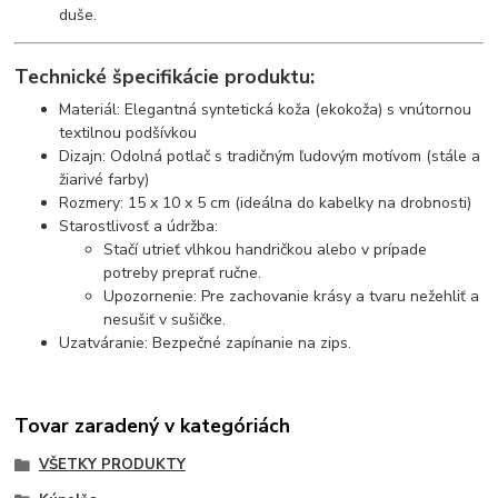
duše.
Technické špecifikácie produktu:
Materiál: Elegantná syntetická koža (ekokoža) s vnútornou
textilnou podšívkou
Dizajn: Odolná potlač s tradičným ľudovým motívom (stále a
žiarivé farby)
Rozmery: 15 x 10 x 5 cm (ideálna do kabelky na drobnosti)
Starostlivosť a údržba:
Stačí utrieť vlhkou handričkou alebo v prípade
potreby preprať ručne.
Upozornenie: Pre zachovanie krásy a tvaru nežehliť a
nesušiť v sušičke.
Uzatváranie: Bezpečné zapínanie na zips.
Tovar zaradený v kategóriách
VŠETKY PRODUKTY