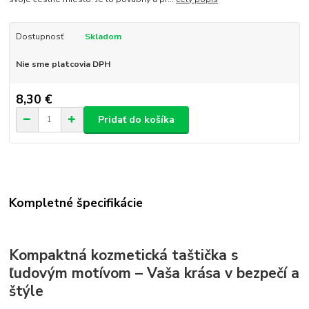
Dostupnosť
Skladom
Nie sme platcovia DPH
8,30 €
Pridať do košíka
Kompletné špecifikácie
Kompaktná kozmetická taštička s
ľudovým motívom – Vaša krása v bezpečí a
štýle