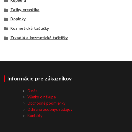
Kúpelňa
Tašky, vrecúška
Doplnky
Kozmetické taštičky
Zrkadlá a kozmetické taštičky
Informácie pre zákazníkov
O nás
Všetko o nákupe
Obchodné podmienky
Ochrana osobných údajov
Kontakty