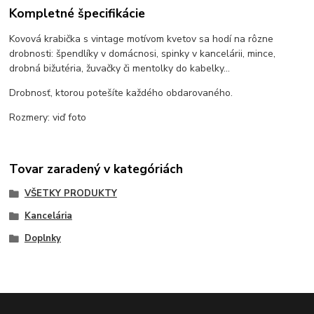
Kompletné špecifikácie
Kovová krabička s vintage motívom kvetov sa hodí na rôzne
drobnosti: špendlíky v domácnosi, spinky v kancelárii, mince,
drobná bižutéria, žuvačky či mentolky do kabelky...
Drobnosť, ktorou potešíte každého obdarovaného.
Rozmery: viď foto
Tovar zaradený v kategóriách
VŠETKY PRODUKTY
Kancelária
Doplnky