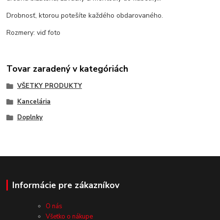
Drobnosť, ktorou potešíte každého obdarovaného.
Rozmery: viď foto
Tovar zaradený v kategóriách
VŠETKY PRODUKTY
Kancelária
Doplnky
Informácie pre zákazníkov
O nás
Všetko o nákupe