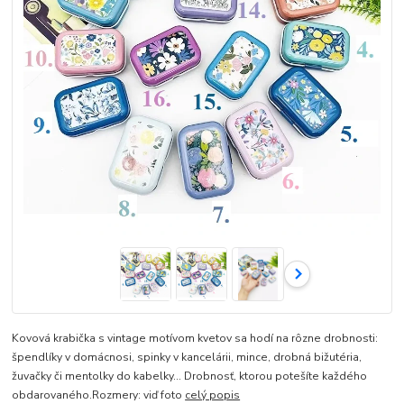
Kovová krabička s vintage motívom kvetov sa hodí na rôzne drobnosti:
špendlíky v domácnosi, spinky v kancelárii, mince, drobná bižutéria,
žuvačky či mentolky do kabelky... Drobnosť, ktorou potešíte každého
obdarovaného.Rozmery: viď foto
celý popis