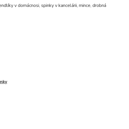
dlíky v domácnosi, spinky v kancelárii, mince, drobná
nky