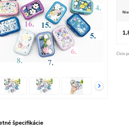
Nie
1,
Číslo p
tné špecifikácie