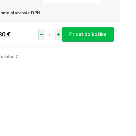
 sme platcovia DPH
80 €
Pridať do košíka
roduktu:
7