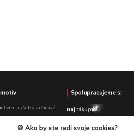
 motív
Spolupracujeme s:
otívom a všetko za ľudové
🍪 Ako by ste radi svoje cookies?