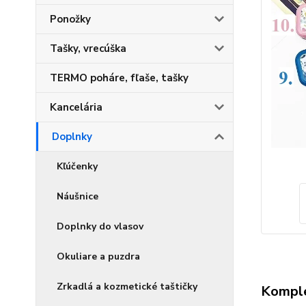
Ponožky
Tašky, vrecúška
TERMO poháre, fľaše, tašky
Kancelária
Doplnky
Kľúčenky
Náušnice
Doplnky do vlasov
Okuliare a puzdra
Zrkadlá a kozmetické taštičky
Komple